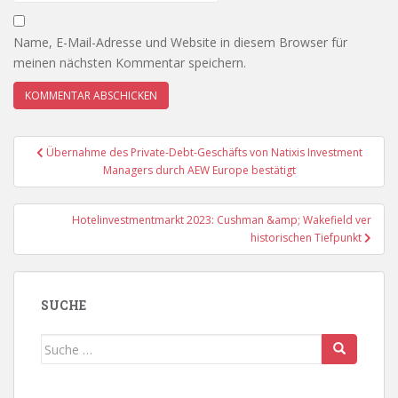
Name, E-Mail-Adresse und Website in diesem Browser für
meinen nächsten Kommentar speichern.
Beitragsnavigation
Übernahme des Private-Debt-Geschäfts von Natixis Investment
Managers durch AEW Europe bestätigt
Hotelinvestmentmarkt 2023: Cushman &amp; Wakefield ver
historischen Tiefpunkt
SUCHE
Suche
nach: