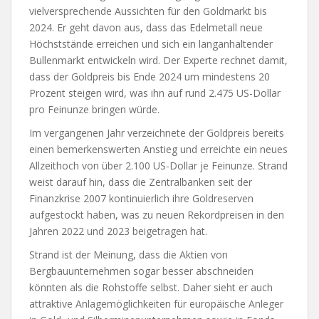
vielversprechende Aussichten für den Goldmarkt bis
2024. Er geht davon aus, dass das Edelmetall neue
Höchststände erreichen und sich ein langanhaltender
Bullenmarkt entwickeln wird. Der Experte rechnet damit,
dass der Goldpreis bis Ende 2024 um mindestens 20
Prozent steigen wird, was ihn auf rund 2.475 US-Dollar
pro Feinunze bringen würde.
Im vergangenen Jahr verzeichnete der Goldpreis bereits
einen bemerkenswerten Anstieg und erreichte ein neues
Allzeithoch von über 2.100 US-Dollar je Feinunze. Strand
weist darauf hin, dass die Zentralbanken seit der
Finanzkrise 2007 kontinuierlich ihre Goldreserven
aufgestockt haben, was zu neuen Rekordpreisen in den
Jahren 2022 und 2023 beigetragen hat.
Strand ist der Meinung, dass die Aktien von
Bergbauunternehmen sogar besser abschneiden
könnten als die Rohstoffe selbst. Daher sieht er auch
attraktive Anlagemöglichkeiten für europäische Anleger