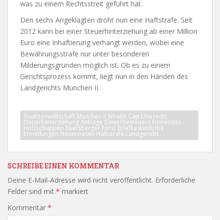
was zu einem Rechtsstreit geführt hat.
Den sechs Angeklagten droht nun eine Haftstrafe. Seit
2012 kann bei einer Steuerhinterziehung ab einer Million
Euro eine Inhaftierung verhängt werden, wobei eine
Bewährungsstrafe nur unter besonderen
Milderungsgründen möglich ist. Ob es zu einem
Gerichtsprozess kommt, liegt nun in den Händen des
Landgerichts München II.
Staatsanwaltschaft München II Wealth Cap Unicredit
Steuerhinterziehung Anklage Gewerbesteuern Firmensitz
Holzschuppen Ebersberger Forst Briefkastenfirma
Ermittlungen Steueroasen Haftstrafe Landgericht
SCHREIBE EINEN KOMMENTAR
Deine E-Mail-Adresse wird nicht veröffentlicht.
Erforderliche
Felder sind mit
*
markiert
Kommentar
*