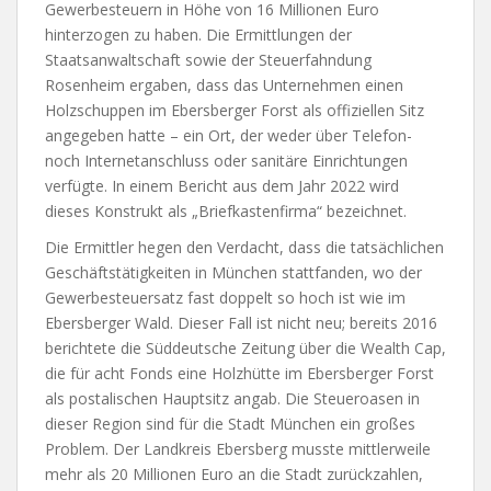
Gewerbesteuern in Höhe von 16 Millionen Euro
hinterzogen zu haben. Die Ermittlungen der
Staatsanwaltschaft sowie der Steuerfahndung
Rosenheim ergaben, dass das Unternehmen einen
Holzschuppen im Ebersberger Forst als offiziellen Sitz
angegeben hatte – ein Ort, der weder über Telefon-
noch Internetanschluss oder sanitäre Einrichtungen
verfügte. In einem Bericht aus dem Jahr 2022 wird
dieses Konstrukt als „Briefkastenfirma“ bezeichnet.
Die Ermittler hegen den Verdacht, dass die tatsächlichen
Geschäftstätigkeiten in München stattfanden, wo der
Gewerbesteuersatz fast doppelt so hoch ist wie im
Ebersberger Wald. Dieser Fall ist nicht neu; bereits 2016
berichtete die Süddeutsche Zeitung über die Wealth Cap,
die für acht Fonds eine Holzhütte im Ebersberger Forst
als postalischen Hauptsitz angab. Die Steueroasen in
dieser Region sind für die Stadt München ein großes
Problem. Der Landkreis Ebersberg musste mittlerweile
mehr als 20 Millionen Euro an die Stadt zurückzahlen,