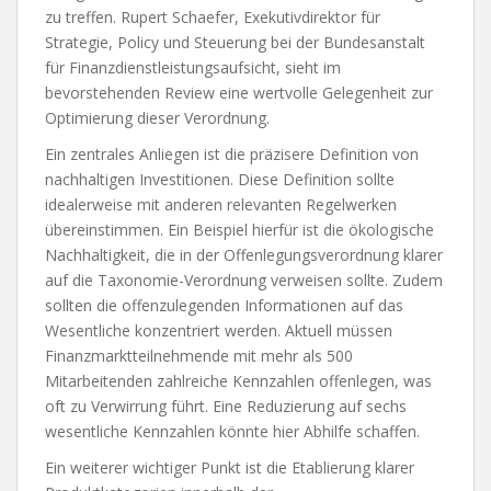
zu treffen. Rupert Schaefer, Exekutivdirektor für
Strategie, Policy und Steuerung bei der Bundesanstalt
für Finanzdienstleistungsaufsicht, sieht im
bevorstehenden Review eine wertvolle Gelegenheit zur
Optimierung dieser Verordnung.
Ein zentrales Anliegen ist die präzisere Definition von
nachhaltigen Investitionen. Diese Definition sollte
idealerweise mit anderen relevanten Regelwerken
übereinstimmen. Ein Beispiel hierfür ist die ökologische
Nachhaltigkeit, die in der Offenlegungsverordnung klarer
auf die Taxonomie-Verordnung verweisen sollte. Zudem
sollten die offenzulegenden Informationen auf das
Wesentliche konzentriert werden. Aktuell müssen
Finanzmarktteilnehmende mit mehr als 500
Mitarbeitenden zahlreiche Kennzahlen offenlegen, was
oft zu Verwirrung führt. Eine Reduzierung auf sechs
wesentliche Kennzahlen könnte hier Abhilfe schaffen.
Ein weiterer wichtiger Punkt ist die Etablierung klarer