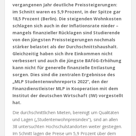
vergangenen Jahr deutliche Preissteigerungen:
im Schnitt waren es 5,9 Prozent, in der Spitze gar
18,5 Prozent (Berlin). Die steigenden Wohnkosten
schlagen sich auch in der Inflationsrate nieder –
mangels finanzieller Rücklagen sind Studierende
von den jüngsten Preissteigerungen nochmals
stärker belastet als der Durchschnittshaushalt.
Gleichzeitig haben sich ihre Einkommen nicht
verbessert und auch die jüngste BAföG-Erhöhung
kann nicht für generelle finanzielle Entlastung
sorgen. Dies sind die zentralen Ergebnisse des
„MLP Studentenwohnreports 2022“, den der
Finanzdienstleister MLP in Kooperation mit dem
Institut der deutschen Wirtschaft (IW) vorgestellt
hat.
Die durchschnittlichen Mieten, bereinigt um Qualitäten
und Lagen („Studentenwohnpreisindex“), sind an allen
38 untersuchten Hochschulstandorten weiter gestiegen.
Im Schnitt lagen die Preise um 5,9 Prozent über dem