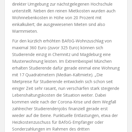
direkter Umgebung zur nächstgelegenen Hochschule
unterstellt. Neben den reinen Mietkosten wurden auch
Wohnnebenkosten in Höhe von 20 Prozent mit
einkalkuliert; die ausgewiesenen Mieten sind also
Warmmieten.
Für den kürzlich erhöhten BAföG-Wohnzuschlag von
maximal 360 Euro (zuvor 325 Euro) können sich
Studierende einzig in Chemnitz und Magdeburg eine
Musterwohnung leisten. Im Extrembeispiel München
erhalten Studierende dafür gerade einmal eine Wohnung
mit 17 Quadratmetern (Median-Kaltmiete). „Die
Mietpreise für Studierende entwickeln sich schon seit
einiger Zeit sehr rasant, nun verschärfen stark steigende
Lebenshaltungskosten die Situation weiter. Dabei
kommen viele nach der Corona-Krise und dem Wegfall
zahlreicher Studierendenjobs finanziell gerade erst
wieder auf die Beine. Punktuelle Entlastungen, etwa der
Heizkostenzuschuss für BAföG-Empfänger oder
Sonderzahlungen im Rahmen des dritten