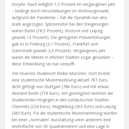
Vorjahr. Nach lediglich 1,5 Prozent im vergangenen Jahr
– bedingt durch Verschiebungen im Wohnungsmarkt
aufgrund der Pandemie – hat die Dynamik nun also
stark angezogen. Spitzenreiter bei den Steigerungen
waren Berlin (18,5 Prozent), Rostock und Leipzig
(jeweils 12 Prozent). Die geringsten Preiserhöhungen
gab es in Freiburg (3,1 Prozent), Frankfurt und
Darmstadt (jeweils 3,5 Prozent). Vergangenes Jahr
waren die Mieten in etlichen Städten sogar gesunken –
diese Entwicklung sei nun verpufft.
Der teuerste Studienort bleibe München. Dort kostet
eine studentische Musterwohnung aktuell 787 Euro,
dicht gefolgt von Stuttgart (786 Euro) und mit etwas
Abstand Berlin (718 Euro). Am günstigsten wohnen die
Studierenden hingegen in den ostdeutschen Städten
Chemnitz (224 Euro), Magdeburg (303 Euro) und Leipzig
(383 Euro). Für die studentische Musterwohnung wurden
bei einer „normalen“ Ausstattung unter anderem eine
Wohnfläche von 30 Quadratmetern und eine Lage in