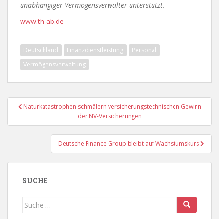
unabhängiger Vermögensverwalter unterstützt.
www.th-ab.de
Deutschland
Finanzdienstleistung
Personal
Vermögensverwaltung
Beitragsnavigation
Naturkatastrophen schmälern versicherungstechnischen Gewinn
der NV-Versicherungen
Deutsche Finance Group bleibt auf Wachstumskurs
SUCHE
Suche
nach: