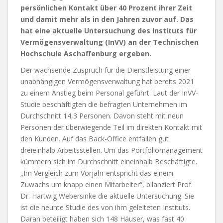
persönlichen Kontakt über 40 Prozent ihrer Zeit
und damit mehr als in den Jahren zuvor auf. Das
hat eine aktuelle Untersuchung des Instituts für
Vermögensverwaltung (InVV) an der Technischen
Hochschule Aschaffenburg ergeben.
Der wachsende Zuspruch für die Dienstleistung einer
unabhängigen Vermögensverwaltung hat bereits 2021
zu einem Anstieg beim Personal geführt. Laut der InVV-
Studie beschäftigten die befragten Unternehmen im
Durchschnitt 14,3 Personen. Davon steht mit neun
Personen der überwiegende Teil im direkten Kontakt mit
den Kunden. Auf das Back-Office entfallen gut
dreieinhalb Arbeitsstellen. Um das Portfoliomanagement
kümmern sich im Durchschnitt eineinhalb Beschäftigte.
„Im Vergleich zum Vorjahr entspricht das einem
Zuwachs um knapp einen Mitarbeiter“, bilanziert Prof.
Dr. Hartwig Webersinke die aktuelle Untersuchung. Sie
ist die neunte Studie des von ihm geleiteten Instituts.
Daran beteiligt haben sich 148 Häuser, was fast 40