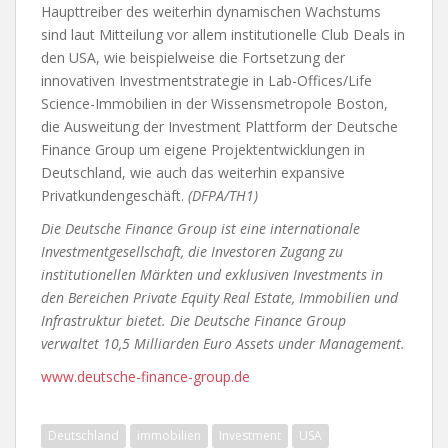
Haupttreiber des weiterhin dynamischen Wachstums
sind laut Mitteilung vor allem institutionelle Club Deals in
den USA, wie beispielweise die Fortsetzung der
innovativen Investmentstrategie in Lab-Offices/Life
Science-Immobilien in der Wissensmetropole Boston,
die Ausweitung der Investment Plattform der Deutsche
Finance Group um eigene Projektentwicklungen in
Deutschland, wie auch das weiterhin expansive
Privatkundengeschäft.
(DFPA/TH1)
Die Deutsche Finance Group ist eine internationale
Investmentgesellschaft, die Investoren Zugang zu
institutionellen Märkten und exklusiven Investments in
den Bereichen Private Equity Real Estate, Immobilien und
Infrastruktur bietet. Die Deutsche Finance Group
verwaltet 10,5 Milliarden Euro Assets under Management.
www.deutsche-finance-group.de
Deutschland
immobilien
Investment
USA