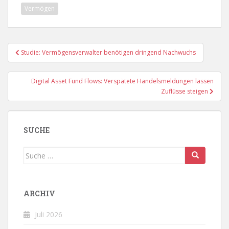
Vermögen
Beitragsnavigation
Studie: Vermögensverwalter benötigen dringend Nachwuchs
Digital Asset Fund Flows: Verspätete Handelsmeldungen lassen
Zuflüsse steigen
SUCHE
Suche
nach:
ARCHIV
Juli 2026