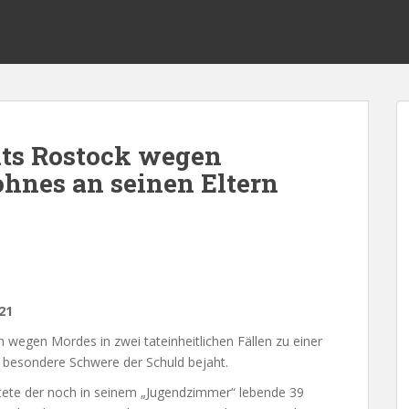
hts Rostock wegen
hnes an seinen Eltern
21
wegen Mordes in zwei tateinheitlichen Fällen zu einer
ie besondere Schwere der Schuld bejaht.
tete der noch in seinem „Jugendzimmer“ lebende 39