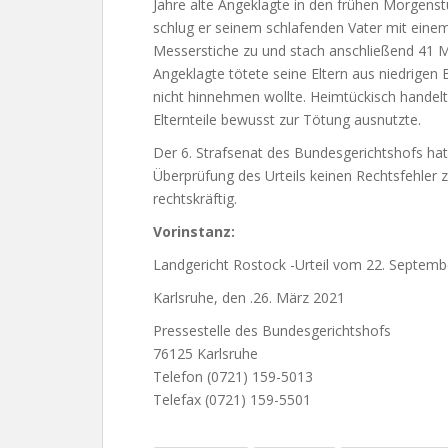
Jahre alte Angeklagte in den frühen Morgens
schlug er seinem schlafenden Vater mit ein
Messerstiche zu und stach anschließend 41 Ma
Angeklagte tötete seine Eltern aus niedrigen
nicht hinnehmen wollte. Heimtückisch handelte
Elternteile bewusst zur Tötung ausnutzte.
Der 6. Strafsenat des Bundesgerichtshofs hat
Überprüfung des Urteils keinen Rechtsfehler z
rechtskräftig.
Vorinstanz:
Landgericht Rostock -Urteil vom 22. Septemb
Karlsruhe, den .26. März 2021
Pressestelle des Bundesgerichtshofs
76125 Karlsruhe
Telefon (0721) 159-5013
Telefax (0721) 159-5501