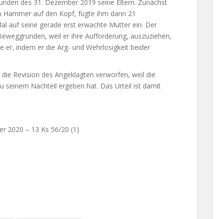
tunden des 31. Dezember 2019 seine Eltern. Zunächst
em Hammer auf den Kopf, fügte ihm dann 21
l auf seine gerade erst erwachte Mutter ein. Der
 Beweggründen, weil er ihre Aufforderung, auszuziehen,
 er, indem er die Arg- und Wehrlosigkeit beider
 die Revision des Angeklagten verworfen, weil die
u seinem Nachteil ergeben hat. Das Urteil ist damit
er 2020 – 13 Ks 56/20 (1)