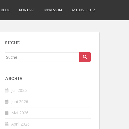
BLOG
KONTAKT
IMPRESSUM
DATENSCHUTZ
SUCHE
Suche
nach:
ARCHIV
Juli 2026
Juni 2026
Mai 2026
April 2026