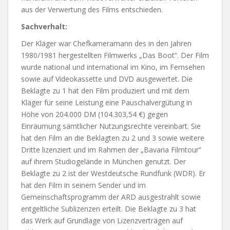
aus der Verwertung des Films entschieden.
Sachverhalt:
Der Kläger war Chefkameramann des in den Jahren
1980/1981 hergestellten Filmwerks „Das Boot“. Der Film
wurde national und international im Kino, im Fernsehen
sowie auf Videokassette und DVD ausgewertet. Die
Beklagte zu 1 hat den Film produziert und mit dem
Kläger für seine Leistung eine Pauschalvergütung in
Höhe von 204.000 DM (104.303,54 €) gegen
Einräumung sämtlicher Nutzungsrechte vereinbart. Sie
hat den Film an die Beklagten zu 2 und 3 sowie weitere
Dritte lizenziert und im Rahmen der „Bavaria Filmtour“
auf ihrem Studiogelände in München genutzt. Der
Beklagte zu 2 ist der Westdeutsche Rundfunk (WDR). Er
hat den Film in seinem Sender und im
Gemeinschaftsprogramm der ARD ausgestrahlt sowie
entgeltliche Sublizenzen erteilt. Die Beklagte zu 3 hat
das Werk auf Grundlage von Lizenzverträgen auf