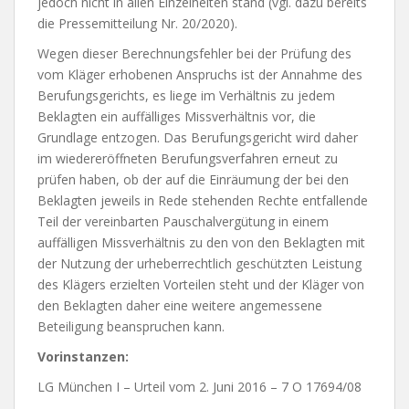
jedoch nicht in allen Einzelheiten stand (vgl. dazu bereits
die Pressemitteilung Nr. 20/2020).
Wegen dieser Berechnungsfehler bei der Prüfung des
vom Kläger erhobenen Anspruchs ist der Annahme des
Berufungsgerichts, es liege im Verhältnis zu jedem
Beklagten ein auffälliges Missverhältnis vor, die
Grundlage entzogen. Das Berufungsgericht wird daher
im wiedereröffneten Berufungsverfahren erneut zu
prüfen haben, ob der auf die Einräumung der bei den
Beklagten jeweils in Rede stehenden Rechte entfallende
Teil der vereinbarten Pauschalvergütung in einem
auffälligen Missverhältnis zu den von den Beklagten mit
der Nutzung der urheberrechtlich geschützten Leistung
des Klägers erzielten Vorteilen steht und der Kläger von
den Beklagten daher eine weitere angemessene
Beteiligung beanspruchen kann.
Vorinstanzen:
LG München I – Urteil vom 2. Juni 2016 – 7 O 17694/08