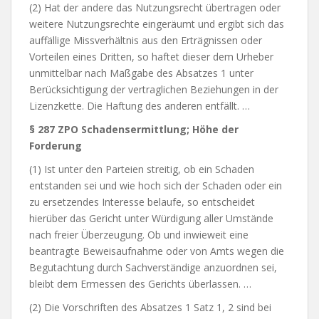
(2) Hat der andere das Nutzungsrecht übertragen oder
weitere Nutzungsrechte eingeräumt und ergibt sich das
auffällige Missverhältnis aus den Erträgnissen oder
Vorteilen eines Dritten, so haftet dieser dem Urheber
unmittelbar nach Maßgabe des Absatzes 1 unter
Berücksichtigung der vertraglichen Beziehungen in der
Lizenzkette. Die Haftung des anderen entfällt. …
§ 287 ZPO Schadensermittlung; Höhe der
Forderung
(1) Ist unter den Parteien streitig, ob ein Schaden
entstanden sei und wie hoch sich der Schaden oder ein
zu ersetzendes Interesse belaufe, so entscheidet
hierüber das Gericht unter Würdigung aller Umstände
nach freier Überzeugung. Ob und inwieweit eine
beantragte Beweisaufnahme oder von Amts wegen die
Begutachtung durch Sachverständige anzuordnen sei,
bleibt dem Ermessen des Gerichts überlassen. …
(2) Die Vorschriften des Absatzes 1 Satz 1, 2 sind bei