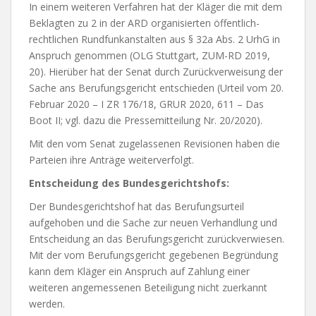
In einem weiteren Verfahren hat der Kläger die mit dem
Beklagten zu 2 in der ARD organisierten öffentlich-
rechtlichen Rundfunkanstalten aus § 32a Abs. 2 UrhG in
Anspruch genommen (OLG Stuttgart, ZUM-RD 2019,
20). Hierüber hat der Senat durch Zurückverweisung der
Sache ans Berufungsgericht entschieden (Urteil vom 20.
Februar 2020 – I ZR 176/18, GRUR 2020, 611 – Das
Boot II; vgl. dazu die Pressemitteilung Nr. 20/2020).
Mit den vom Senat zugelassenen Revisionen haben die
Parteien ihre Anträge weiterverfolgt.
Entscheidung des Bundesgerichtshofs:
Der Bundesgerichtshof hat das Berufungsurteil
aufgehoben und die Sache zur neuen Verhandlung und
Entscheidung an das Berufungsgericht zurückverwiesen.
Mit der vom Berufungsgericht gegebenen Begründung
kann dem Kläger ein Anspruch auf Zahlung einer
weiteren angemessenen Beteiligung nicht zuerkannt
werden.