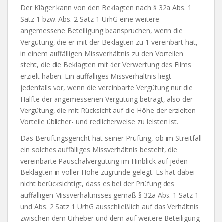
Der Kläger kann von den Beklagten nach § 32a Abs. 1
Satz 1 bzw. Abs. 2 Satz 1 UrhG eine weitere
angemessene Beteiligung beanspruchen, wenn die
Vergütung, die er mit der Beklagten zu 1 vereinbart hat,
in einem auffälligen Missverhältnis zu den Vorteilen
steht, die die Beklagten mit der Verwertung des Films
erzielt haben. Ein auffälliges Missverhältnis liegt
jedenfalls vor, wenn die vereinbarte Vergütung nur die
Hälfte der angemessenen Vergütung beträgt, also der
Vergütung, die mit Rücksicht auf die Höhe der erzielten
Vorteile üblicher- und redlicherweise zu leisten ist.
Das Berufungsgericht hat seiner Prüfung, ob im Streitfall
ein solches auffälliges Missverhältnis besteht, die
vereinbarte Pauschalvergütung im Hinblick auf jeden
Beklagten in voller Höhe zugrunde gelegt. Es hat dabei
nicht berücksichtigt, dass es bei der Prüfung des
auffälligen Missverhältnisses gemäß § 32a Abs. 1 Satz 1
und Abs. 2 Satz 1 UrhG ausschließlich auf das Verhältnis
zwischen dem Urheber und dem auf weitere Beteiligung