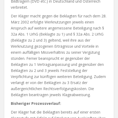
Bildträgern (DVD etc.) in Deutschland und Österreich
verbreitet.
Der Kläger macht gegen die Beklagten für nach dem 28.
März 2002 erfolgte Werknutzungen jeweils einen
Anspruch auf weitere angemessene Beteiligung nach §
32a Abs. 1 UrhG (Beklagte zu 1) und § 32a Abs. 2 UrhG
(Beklagte zu 2 und 3) geltend, weil ihre aus der
Werknutzung gezogenen Erträgnisse und Vorteile in
einem auffälligen Missverhältnis zu seiner Vergütung
stünden. Ferner beansprucht er gegenüber der
Beklagten zu 1 Vertragsanpassung und gegenüber den
Beklagten zu 2 und 3 jeweils Feststellung der
Verpflichtung zur künftigen weiteren Beteiligung. Zudem
verlangt er von der Beklagten zu 3 Ersatz der
außergerichtlichen Rechtsverfolgungskosten. Die
Beklagten beantragen jeweils Klageabweisung.
Bisheriger Prozessverlauf:
Der Kläger hat die Beklagten bereits auf einer ersten