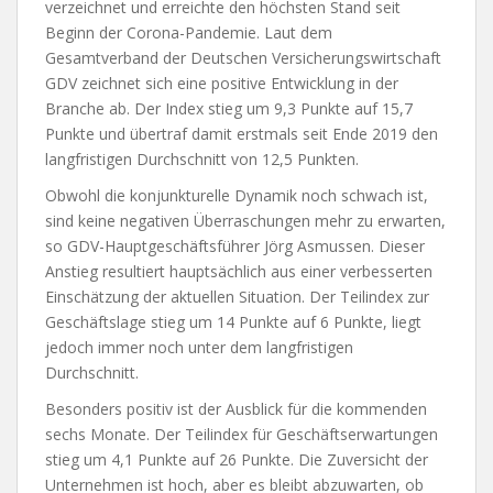
verzeichnet und erreichte den höchsten Stand seit
Beginn der Corona-Pandemie. Laut dem
Gesamtverband der Deutschen Versicherungswirtschaft
GDV zeichnet sich eine positive Entwicklung in der
Branche ab. Der Index stieg um 9,3 Punkte auf 15,7
Punkte und übertraf damit erstmals seit Ende 2019 den
langfristigen Durchschnitt von 12,5 Punkten.
Obwohl die konjunkturelle Dynamik noch schwach ist,
sind keine negativen Überraschungen mehr zu erwarten,
so GDV-Hauptgeschäftsführer Jörg Asmussen. Dieser
Anstieg resultiert hauptsächlich aus einer verbesserten
Einschätzung der aktuellen Situation. Der Teilindex zur
Geschäftslage stieg um 14 Punkte auf 6 Punkte, liegt
jedoch immer noch unter dem langfristigen
Durchschnitt.
Besonders positiv ist der Ausblick für die kommenden
sechs Monate. Der Teilindex für Geschäftserwartungen
stieg um 4,1 Punkte auf 26 Punkte. Die Zuversicht der
Unternehmen ist hoch, aber es bleibt abzuwarten, ob