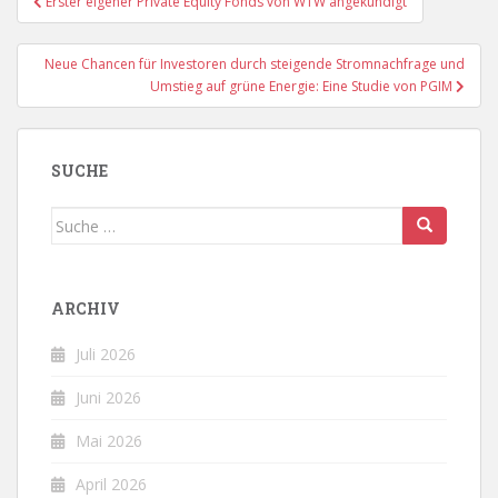
Erster eigener Private Equity Fonds von WTW angekündigt
Neue Chancen für Investoren durch steigende Stromnachfrage und
Umstieg auf grüne Energie: Eine Studie von PGIM
SUCHE
Suche
nach:
ARCHIV
Juli 2026
Juni 2026
Mai 2026
April 2026