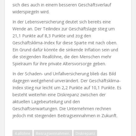
sich dies auch in einem besseren Geschäftsverlauf
widerspiegeln wird.
In der Lebensversicherung deutet sich bereits eine
Wende an. Der Teilindex zur Geschäftslage stieg um
21,1 Punkte auf 8,3 Punkte und zog den
Geschäftsklima-Index für diese Sparte mit nach oben.
Ein Grund dafür könnte die sinkende Inflation sein und
die steigenden Reallöhne, die den Menschen mehr
Spielraum für ihre private Altersvorsorge geben.
In der Schaden- und Unfallversicherung blieb das Bild
dagegen weitgehend unverändert. Der Geschäftsklima-
Index stieg nur leicht um 2,2 Punkte auf 10,1 Punkte. Es
besteht weiterhin eine Diskrepanz zwischen der
aktuellen Lagebeurteilung und den
Geschäftserwartungen. Die Unternehmen rechnen
jedoch mit steigenden Beitragseinnahmen in Zukunft.
4.allöhne
Beitragseinnahmen.
Diskrepanz