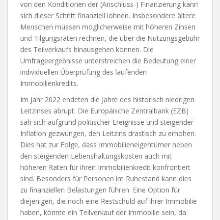
von den Konditionen der (Anschluss-) Finanzierung kann
sich dieser Schritt finanziell lohnen. Insbesondere ältere
Menschen müssen möglicherweise mit höheren Zinsen
und Tilgungsraten rechnen, die über die Nutzungsgebühr
des Teilverkaufs hinausgehen können. Die
Umfrageergebnisse unterstreichen die Bedeutung einer
individuellen Überprüfung des laufenden
Immobilienkredits.
Im Jahr 2022 endeten die Jahre des historisch niedrigen
Leitzinses abrupt. Die Europäische Zentralbank (EZB)
sah sich aufgrund politischer Ereignisse und steigender
Inflation gezwungen, den Leitzins drastisch zu erhöhen.
Dies hat zur Folge, dass Immobilieneigentümer neben
den steigenden Lebenshaltungskosten auch mit
höheren Raten für ihren Immobilienkredit konfrontiert
sind. Besonders für Personen im Ruhestand kann dies
zu finanziellen Belastungen führen. Eine Option für
diejenigen, die noch eine Restschuld auf ihrer Immobilie
haben, könnte ein Teilverkauf der Immobilie sein, da