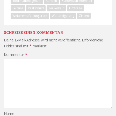
Informationsgehalt.
Kunden
Kundenzufriedenheit
Leitzins
Restschuld
Teilverkauf
Umfrage
Weiterempfehlungsrate
Wertsteigerung
Zinsen
SCHREIBE EINEN KOMMENTAR
Deine E-Mail-Adresse wird nicht veröffentlicht.
Erforderliche
Felder sind mit
*
markiert
Kommentar
*
Name