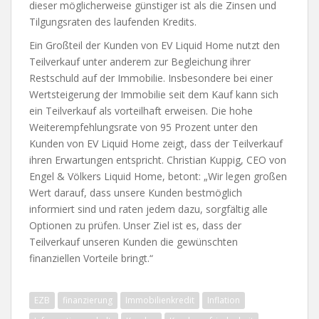
dieser möglicherweise günstiger ist als die Zinsen und
Tilgungsraten des laufenden Kredits.
Ein Großteil der Kunden von EV Liquid Home nutzt den
Teilverkauf unter anderem zur Begleichung ihrer
Restschuld auf der Immobilie. Insbesondere bei einer
Wertsteigerung der Immobilie seit dem Kauf kann sich
ein Teilverkauf als vorteilhaft erweisen. Die hohe
Weiterempfehlungsrate von 95 Prozent unter den
Kunden von EV Liquid Home zeigt, dass der Teilverkauf
ihren Erwartungen entspricht. Christian Kuppig, CEO von
Engel & Völkers Liquid Home, betont: „Wir legen großen
Wert darauf, dass unsere Kunden bestmöglich
informiert sind und raten jedem dazu, sorgfältig alle
Optionen zu prüfen. Unser Ziel ist es, dass der
Teilverkauf unseren Kunden die gewünschten
finanziellen Vorteile bringt.“
EZB
finanzierung
Immobilienkredit
Inflation